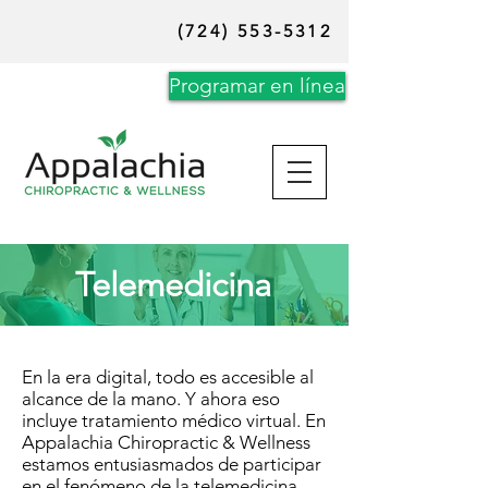
(724) 553-5312
Programar en línea
Telemedicina
En la era digital, todo es accesible al
alcance de la mano. Y ahora eso
incluye tratamiento médico virtual. En
Appalachia Chiropractic & Wellness
estamos entusiasmados de participar
en el fenómeno de la telemedicina,