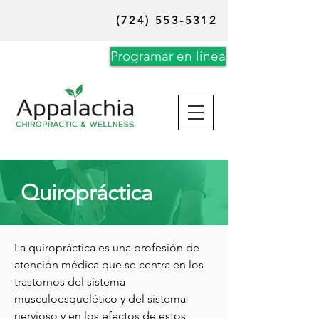
(724) 553-5312
Programar en línea
Quiropráctica
La quiropráctica es una profesión de
atención médica que se centra en los
trastornos del sistema
musculoesquelético y del sistema
nervioso y en los efectos de estos